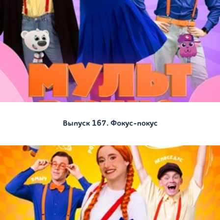
Выпуск 167. Фокус-покус