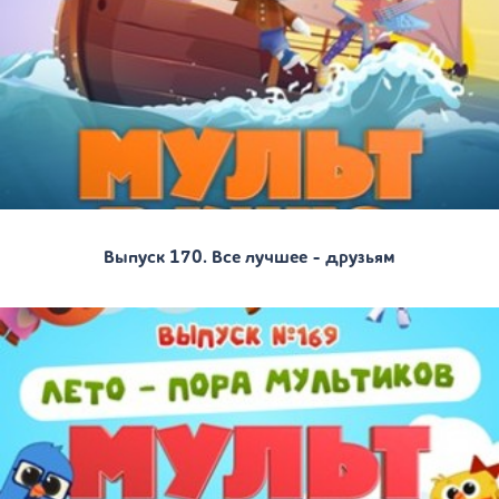
Выпуск 170. Все лучшее - друзьям