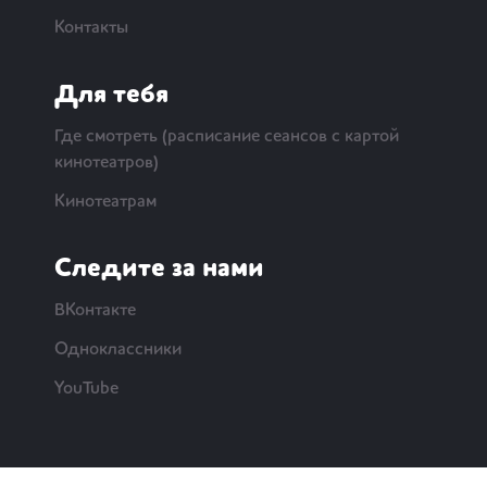
Контакты
Для тебя
Где смотреть (расписание сеансов с картой
кинотеатров)
Кинотеатрам
Следите за нами
ВКонтакте
Одноклассники
YouTube