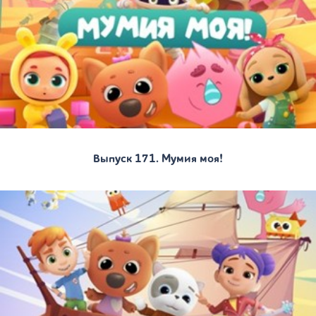
Выпуск 171. Мумия моя!