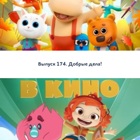
Выпуск 174. Добрые дела!