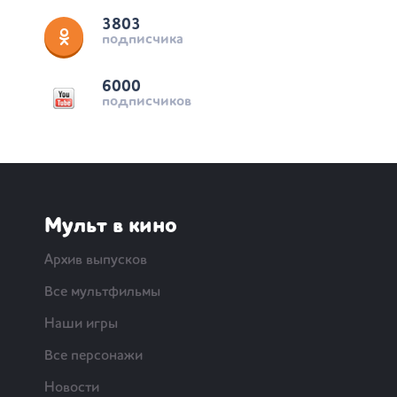
3803
подписчика
6000
подписчиков
Мульт в кино
Архив выпусков
Все мультфильмы
Наши игры
Все персонажи
Новости