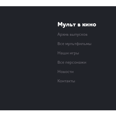
Мульт в кино
Архив выпусков
Все мультфильмы
Наши игры
Все персонажи
Новости
Контакты