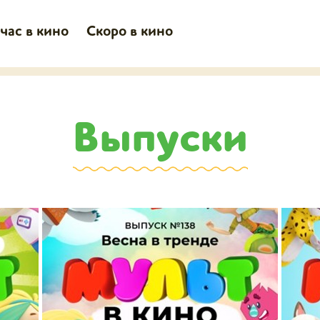
час в кино
Скоро в кино
Выпуски