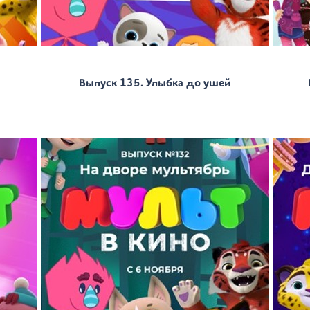
Выпуск 135. Улыбка до ушей