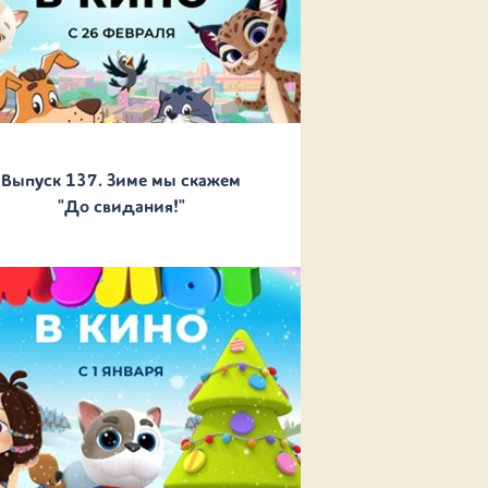
Выпуск 137. Зиме мы скажем
"До свидания!"