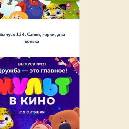
Выпуск 134. Санки, горки, два
конька