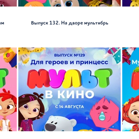
ам
Выпуск 132. На дворе мультябрь