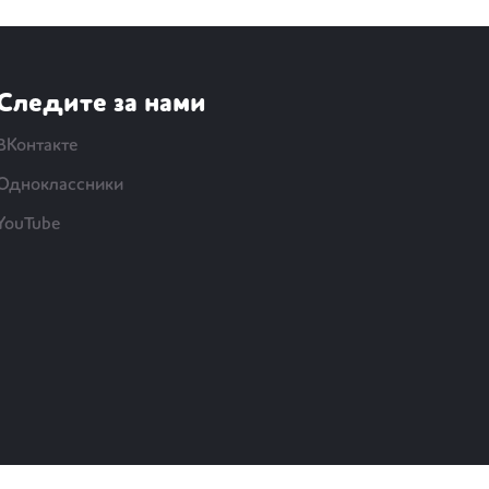
Следите за нами
ВКонтакте
Одноклассники
YouTube