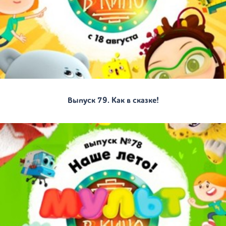
Выпуск 79. Как в сказке!