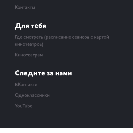
Контакты
Для тебя
Где смотреть (расписание сеансов с картой
кинотеатров)
Кинотеатрам
Следите за нами
ВКонтакте
Одноклассники
YouTube