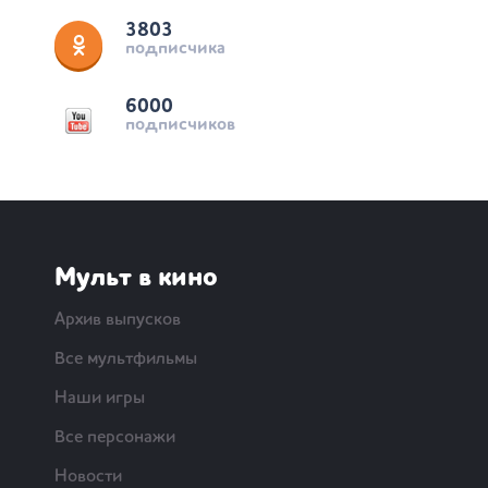
3803
подписчика
6000
подписчиков
Мульт в кино
Архив выпусков
Все мультфильмы
Наши игры
Все персонажи
Новости