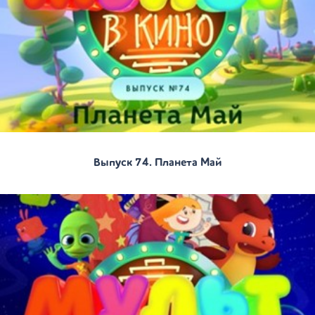
Выпуск 74. Планета Май