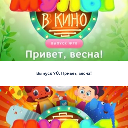
Выпуск 70. Привет, весна!