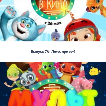
Выпуск 76. Лето, привет!