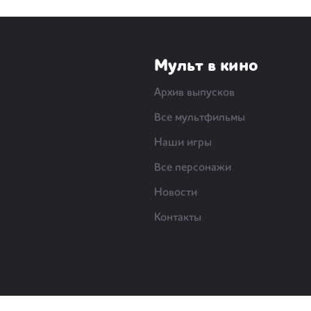
Мульт в кино
Архив выпусков
Все мультфильмы
Наши игры
Все персонажи
Новости
Контакты