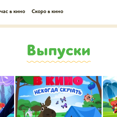
час в кино
Скоро в кино
Выпуски