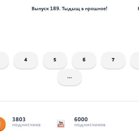
Выпуск 189. Тыдыщ в прошлое!
4
5
6
7
...
3803
6000
подписчика
подписчиков