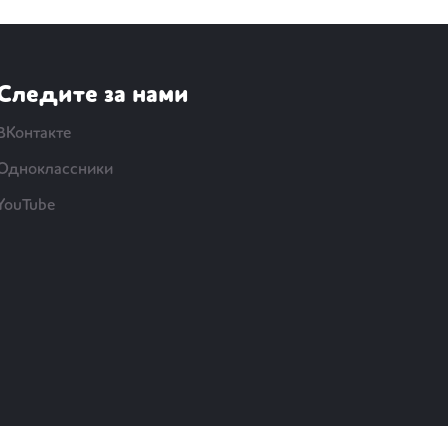
Следите за нами
ВКонтакте
Одноклассники
YouTube