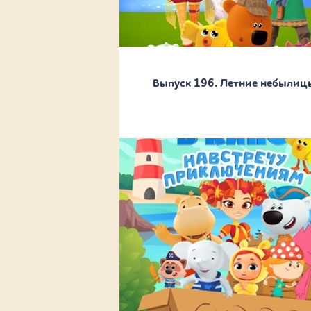
Выпуск 196. Летние небылиц