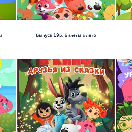
ы
Выпуск 195. Билеты в лето