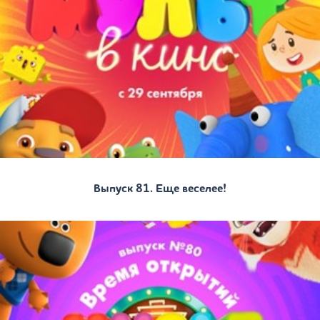
Выпуск 81. Еще веселее!