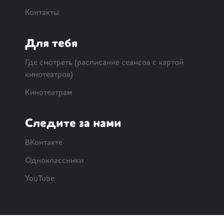
Контакты
Для тебя
Где смотреть (расписание сеансов с картой
кинотеатров)
Кинотеатрам
Следите за нами
ВКонтакте
Одноклассники
YouTube