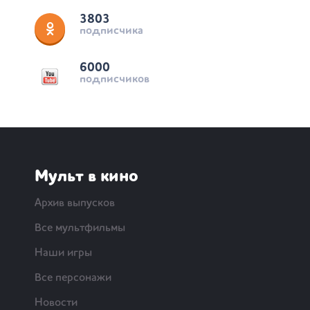
3803
подписчика
6000
подписчиков
Мульт в кино
Архив выпусков
Все мультфильмы
Наши игры
Все персонажи
Новости