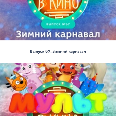
Выпуск 67. Зимний карнавал