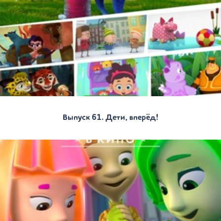
Выпуск 61. Дети, вперёд!