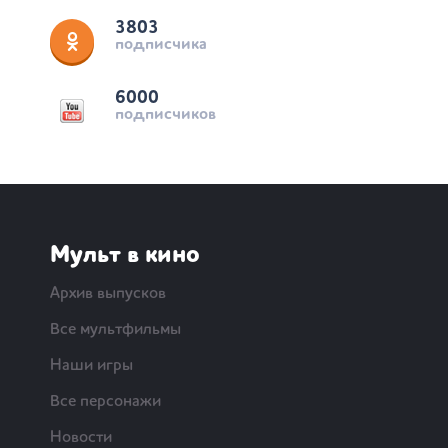
3803
подписчика
6000
подписчиков
Мульт в кино
Архив выпусков
Все мультфильмы
Наши игры
Все персонажи
Новости