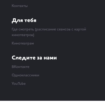
Контакты
Для тебя
Где смотреть (расписание сеансов с картой
кинотеатров)
Кинотеатрам
Следите за нами
ВКонтакте
Одноклассники
YouTube