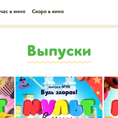
час в кино
Скоро в кино
Выпуски