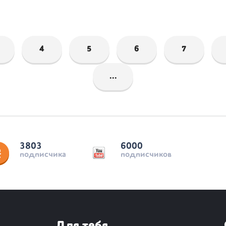
4
5
6
7
...
3803
6000
подписчика
подписчиков