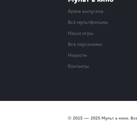
Мульт в кино
Архив выпусков
Все мультфильмы
Наши игры
Все персонажи
Новости
Контакты
© 2015 — 2025 Мульт в кино. Вс