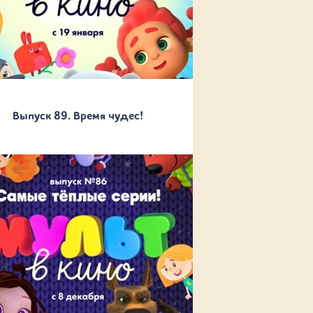
Выпуск 89. Время чудес!