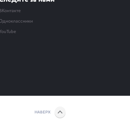
Следите за нами
ВКонтакте
Одноклассники
YouTube
НАВЕРХ