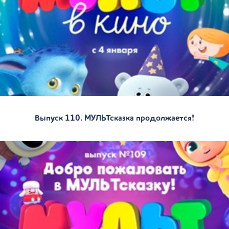
Выпуск 110. МУЛЬТсказка продолжается!