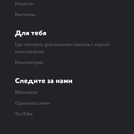
Новости
Контакты
Для тебя
Где смотреть (расписание сеансов с картой
кинотеатров)
Кинотеатрам
Следите за нами
ВКонтакте
Одноклассники
YouTube