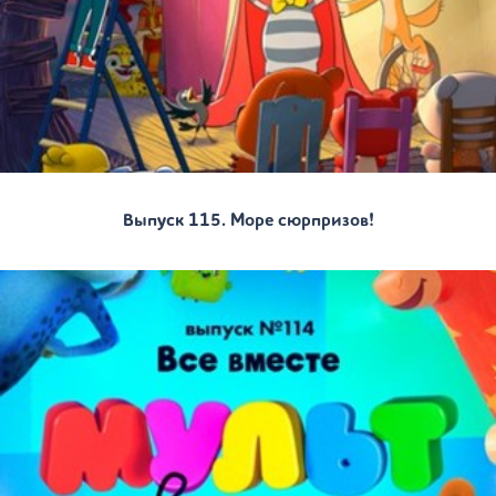
Выпуск 115. Море сюрпризов!