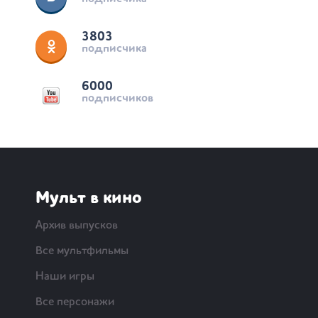
3803
подписчика
6000
подписчиков
Мульт в кино
Архив выпусков
Все мультфильмы
Наши игры
Все персонажи