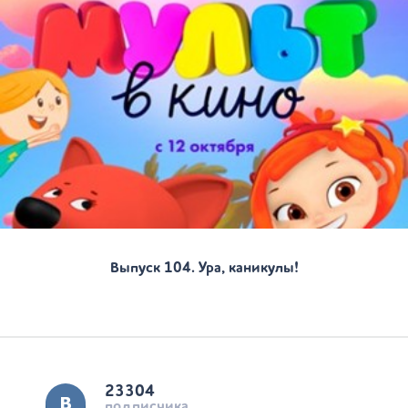
Выпуск 104. Ура, каникулы!
23304
подписчика