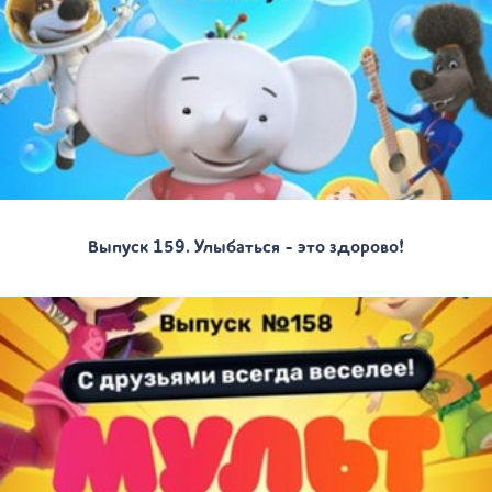
Выпуск 159. Улыбаться - это здорово!