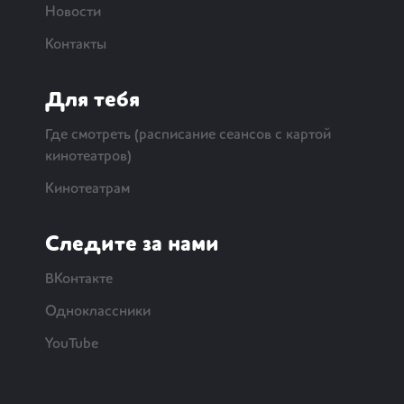
Новости
Контакты
Для тебя
Где смотреть (расписание сеансов с картой
кинотеатров)
Кинотеатрам
Следите за нами
ВКонтакте
Одноклассники
YouTube