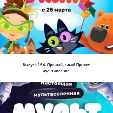
Выпуск 154. Прощай, зима! Привет,
мультипление!