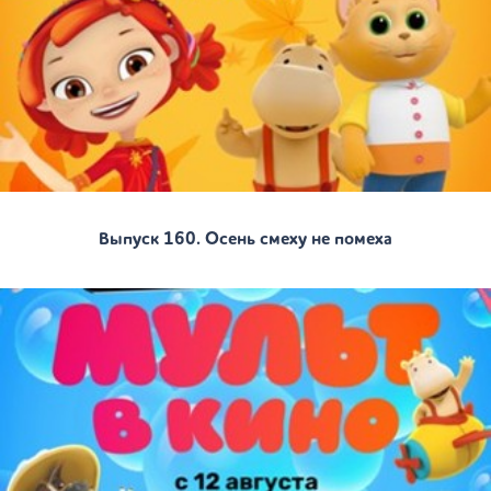
Выпуск 160. Осень смеху не помеха