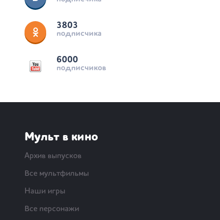
3803
подписчика
6000
подписчиков
Мульт в кино
Архив выпусков
Все мультфильмы
Наши игры
Все персонажи