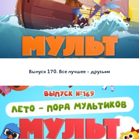
Выпуск 170. Все лучшее - друзьям