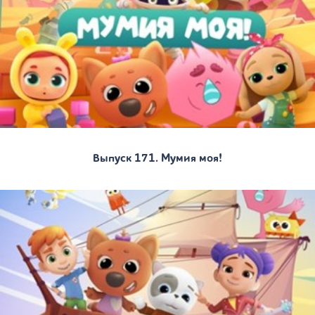
Выпуск 171. Мумия моя!