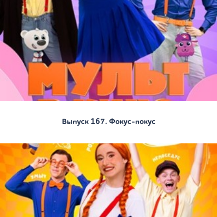
Выпуск 167. Фокус-покус