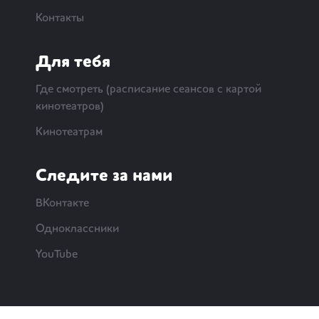
Контакты
Для тебя
Где смотреть (расписание сеансов с картой
кинотеатров)
Кинотеатрам
Следите за нами
ВКонтакте
Одноклассники
YouTube