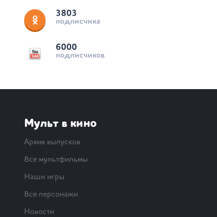
3803
подписчика
6000
подписчиков
Мульт в кино
Архив выпусков
Все мультфильмы
Наши игры
Все персонажи
Новости