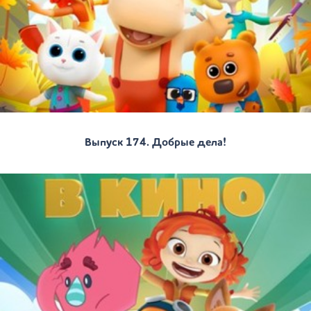
Выпуск 174. Добрые дела!