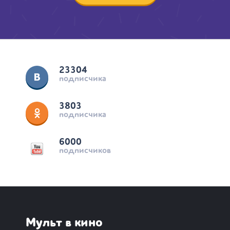
23304
подписчика
3803
подписчика
6000
подписчиков
Мульт в кино