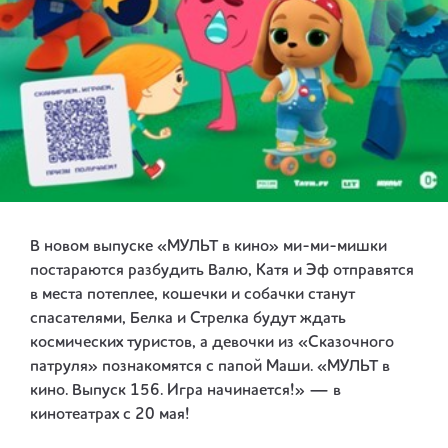
В новом выпуске «МУЛЬТ в кино» ми-ми-мишки
постараются разбудить Валю, Катя и Эф отправятся
в места потеплее, кошечки и собачки станут
спасателями, Белка и Стрелка будут ждать
космических туристов, а девочки из «Сказочного
патруля» познакомятся с папой Маши. «МУЛЬТ в
кино. Выпуск 156. Игра начинается!» — в
кинотеатрах с 20 мая!