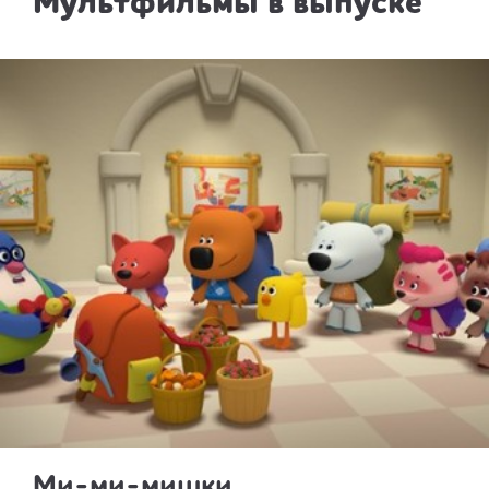
Мультфильмы в выпуске
Ми-ми-мишки