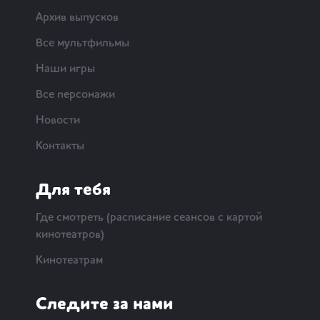
Архив выпусков
Все мультфильмы
Наши игры
Все персонажи
Новости
Контакты
Для тебя
Где смотреть (расписание сеансов с картой
кинотеатров)
Кинотеатрам
Следите за нами