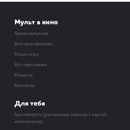
Мульт в кино
Архив выпусков
Все мультфильмы
Наши игры
Все персонажи
Новости
Контакты
Для тебя
Где смотреть (расписание сеансов с картой
кинотеатров)