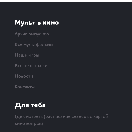
Мульт в кино
Архив выпусков
Все мультфильмы
Наши игры
Все персонажи
Новости
Контакты
Для тебя
Где смотреть (расписание сеансов с картой
кинотеатров)