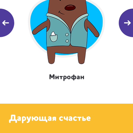
Митрофан
Дарующая счастье