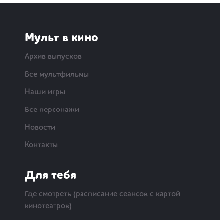
Мульт в кино
Архив выпусков
Все мультфильмы
Наши игры
Все персонажи
Новости
Контакты
Для тебя
Где смотреть (расписание сеансов с картой
кинотеатров)