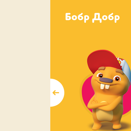
Бобр Добр