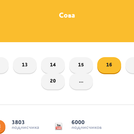
Сова
13
14
15
16
20
...
3803
6000
подписчика
подписчиков