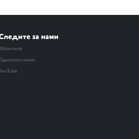
Следите за нами
ВКонтакте
Одноклассники
YouTube