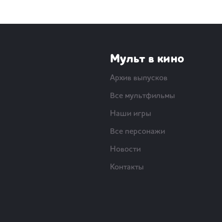
Мульт в кино
Архив выпусков
Все мультфильмы
Наши игры
Все персонажи
Новости
Контакты