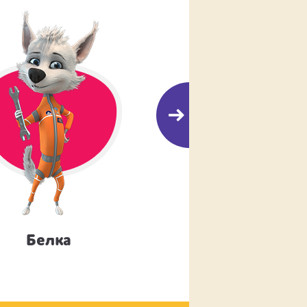
Белка
Стрелка