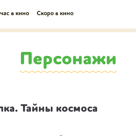
час в кино
Скоро в кино
Персонажи
лка. Тайны космоса