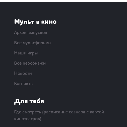
Мульт в кино
Архив выпусков
Все мультфильмы
Наши игры
Все персонажи
Новости
Контакты
Для тебя
Где смотреть (расписание сеансов с картой
кинотеатров)