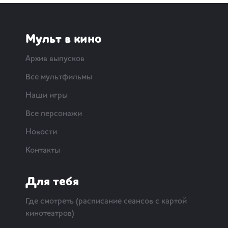
Мульт в кино
Архив выпусков
Все мультфильмы
Наши игры
Все персонажи
Новости
Контакты
Для тебя
Где смотреть (расписание сеансов с картой
кинотеатров)