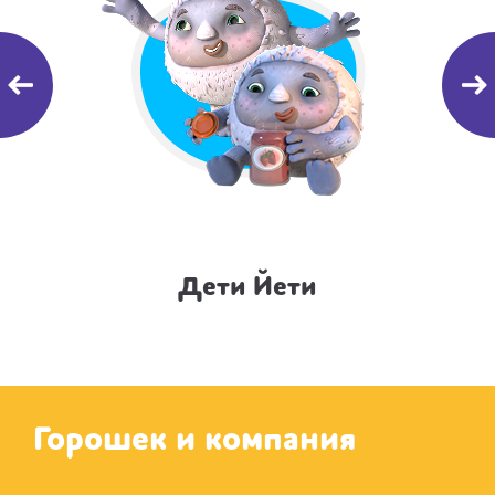
Дети Йети
Горошек и компания