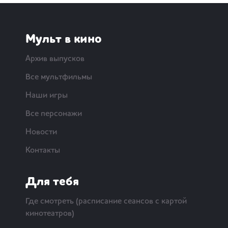
Мульт в кино
Архив выпусков
Все мультфильмы
Наши игры
Все персонажи
Новости
Контакты
Для тебя
Где смотреть (расписание сеансов с картой
кинотеатров)