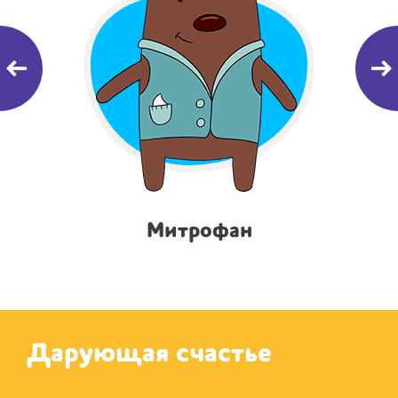
Митрофан
Дарующая счастье