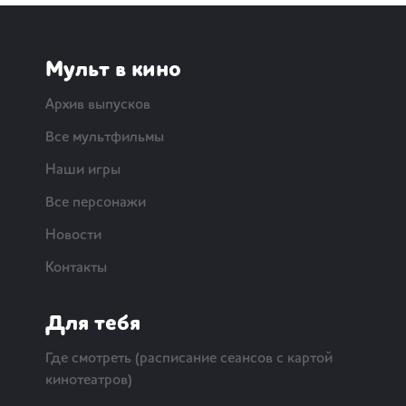
Мульт в кино
Архив выпусков
Все мультфильмы
Наши игры
Все персонажи
Новости
Контакты
Для тебя
Где смотреть (расписание сеансов с картой
кинотеатров)