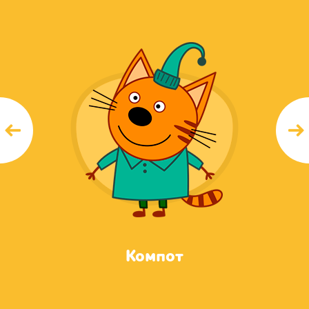
Компот