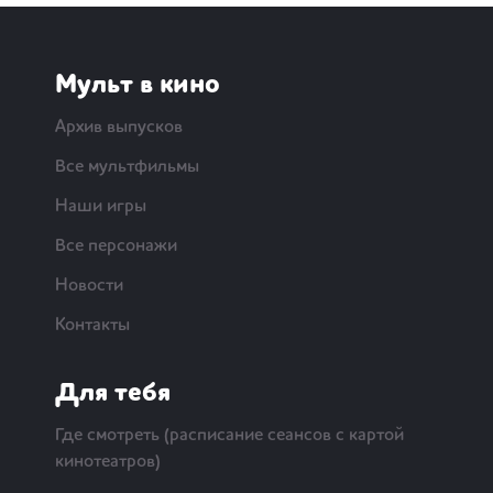
Мульт в кино
Архив выпусков
Все мультфильмы
Наши игры
Все персонажи
Новости
Контакты
Для тебя
Где смотреть (расписание сеансов с картой
кинотеатров)