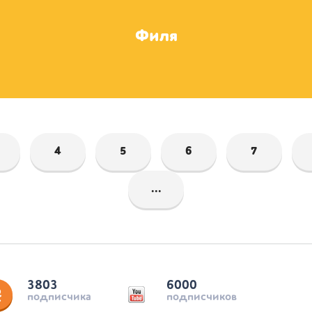
Филя
4
5
6
7
...
3803
6000
подписчика
подписчиков