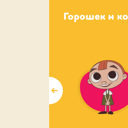
Горошек и к