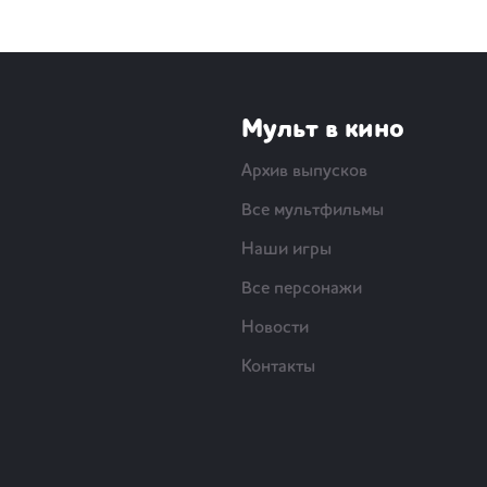
Мульт в кино
Архив выпусков
Все мультфильмы
Наши игры
Все персонажи
Новости
Контакты