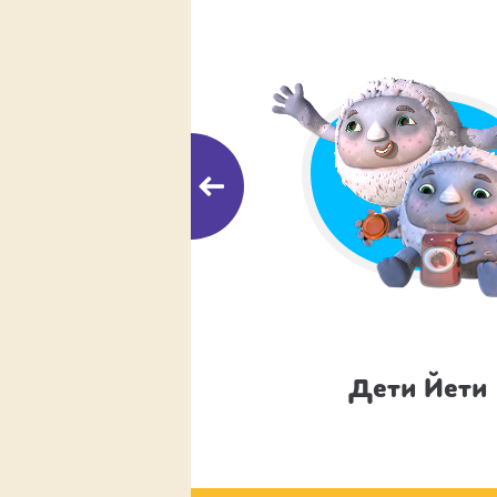
Йети
Дети Йети