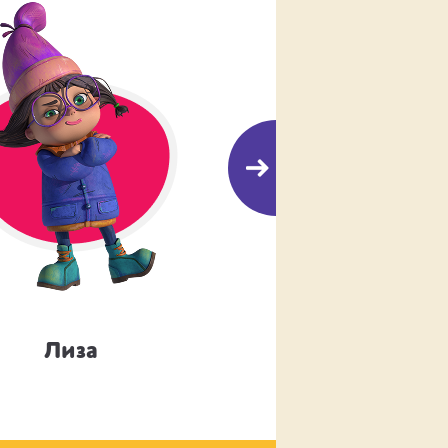
Лиза
Борис