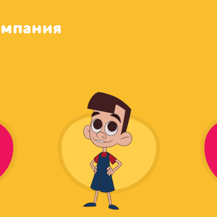
омпания