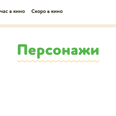
час в кино
Скоро в кино
Персонажи