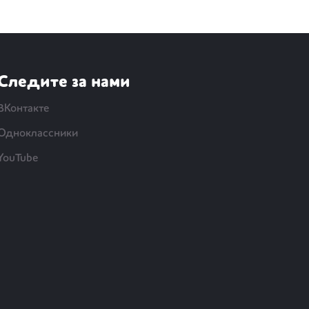
Следите за нами
ВКонтакте
Одноклассники
YouTube