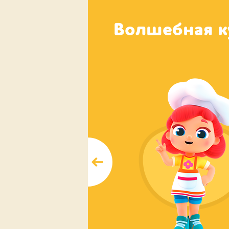
Волшебная к