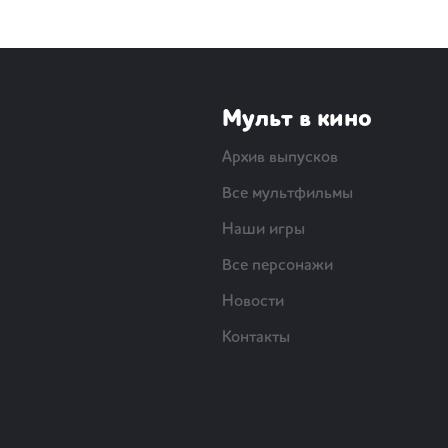
Мульт в кино
Архив выпусков
Все мультфильмы
Наши игры
Все персонажи
Новости
Контакты