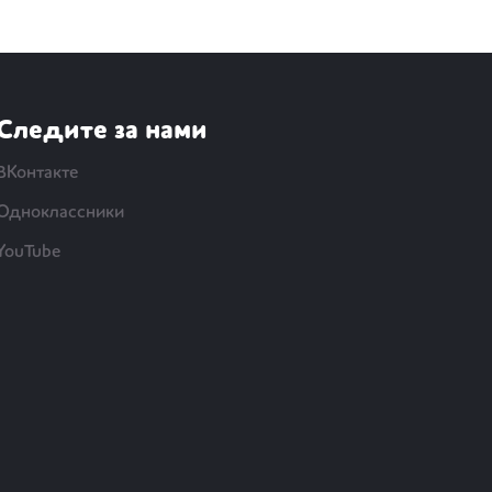
Следите за нами
ВКонтакте
Одноклассники
YouTube