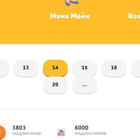
Мама Майи
Хо
13
14
15
16
20
...
3803
6000
подписчика
подписчиков