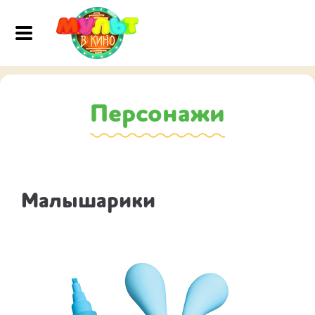
Персонажи
Малышарики