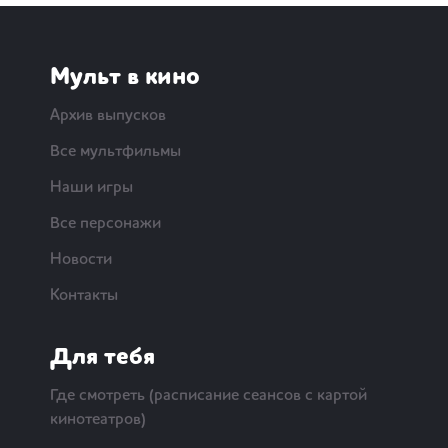
Мульт в кино
Архив выпусков
Все мультфильмы
Наши игры
Все персонажи
Новости
Контакты
Для тебя
Где смотреть (расписание сеансов с картой
кинотеатров)