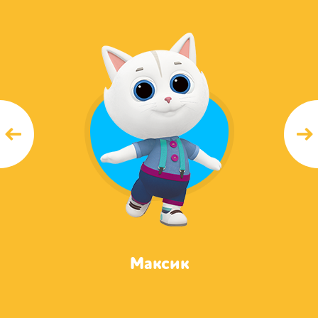
Максик