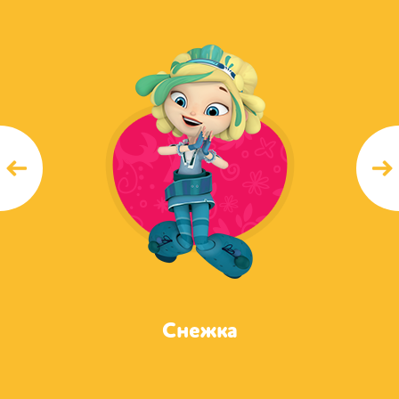
Снежка