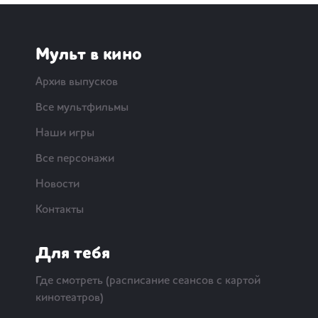
Мульт в кино
Архив выпусков
Все мультфильмы
Наши игры
Все персонажи
Новости
Контакты
Для тебя
Где смотреть (расписание сеансов с картой
кинотеатров)