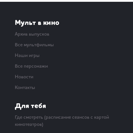
Мульт в кино
Архив выпусков
Все мультфильмы
Наши игры
Все персонажи
Новости
Контакты
Для тебя
Где смотреть (расписание сеансов с картой
кинотеатров)