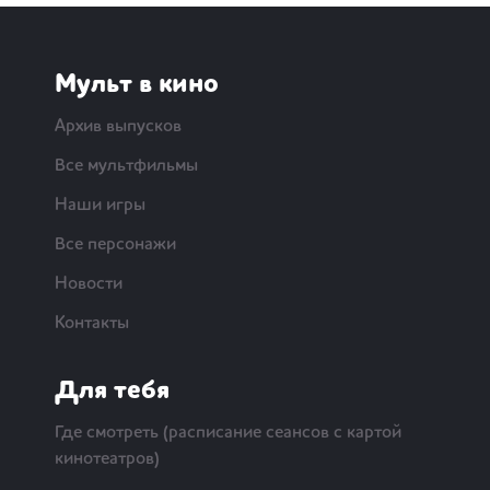
Мульт в кино
Архив выпусков
Все мультфильмы
Наши игры
Все персонажи
Новости
Контакты
Для тебя
Где смотреть (расписание сеансов с картой
кинотеатров)