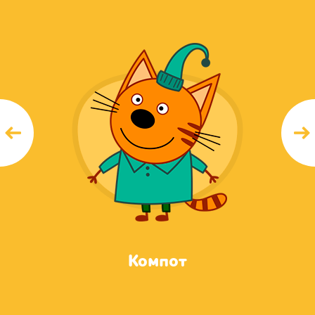
Компот