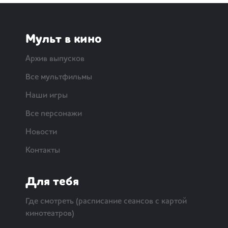
Мульт в кино
Архив выпусков
Все мультфильмы
Наши игры
Все персонажи
Новости
Контакты
Для тебя
Где смотреть (расписание сеансов с картой
кинотеатров)