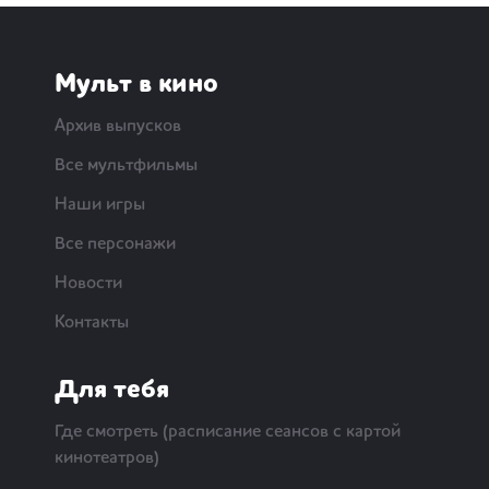
Мульт в кино
Архив выпусков
Все мультфильмы
Наши игры
Все персонажи
Новости
Контакты
Для тебя
Где смотреть (расписание сеансов с картой
кинотеатров)