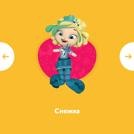
Снежка