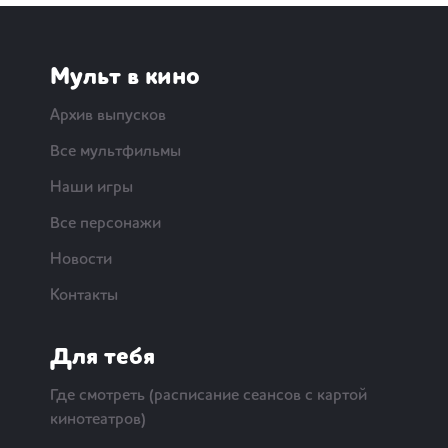
Мульт в кино
Архив выпусков
Все мультфильмы
Наши игры
Все персонажи
Новости
Контакты
Для тебя
Где смотреть (расписание сеансов с картой
кинотеатров)