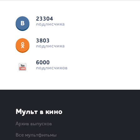
23304
подписчика
3803
подписчика
6000
подписчиков
Мульт в кино
Архив выпусков
Все мультфильмы