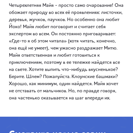
Четырехлетняя Майя - просто само очарование! Она
обожает природу во всех её проявлениях: листочки,
деревья, жучков, паучков. Но особенно она любит
Йоко! Майя любит поговорит и считает себя
экспертом во всем. Он постоянно приговаривает:
«Где-то я об этом читала» (хотя читать, конечно,
она ещё не умеет), чем ужасно раздражает Митю.
Майя ответственная и любит готовиться к
приключениям, поэтому в ее тележке найдется все
на свете. Хотите выпить что-нибудь вкусненькое?
Берите. Шлем? Пожалуйста. Клоунские башмаки?
Хорошо, как минимум, один найдется. Майя хочет
не отставать от мальчиков. Но, по правде говоря,
она частенько оказывается на шаг впереди их.