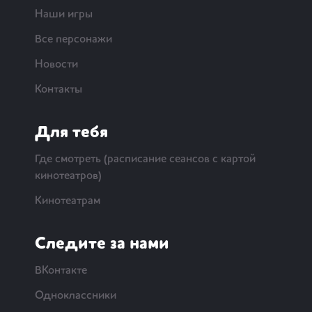
Наши игры
Все персонажи
Новости
Контакты
Для тебя
Где смотреть (расписание сеансов с картой
кинотеатров)
Кинотеатрам
Следите за нами
ВКонтакте
Одноклассники