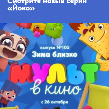
Смотрите новые серии
«Йоко»