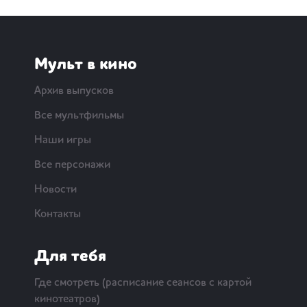
Мульт в кино
Архив выпусков
Все мультфильмы
Наши игры
Все персонажи
Новости
Контакты
Для тебя
Где смотреть (расписание сеансов с картой
кинотеатров)