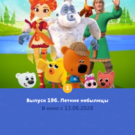
1
Выпуск 196. Летние небылицы
В кино с 13.06.2026