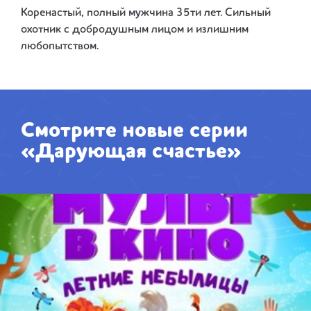
Коренастый, полный мужчина 35ти лет. Сильный
охотник с добродушным лицом и излишним
любопытством.
Смотрите новые серии
«Дарующая счастье»