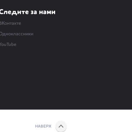
Следите за нами
ВКонтакте
Одноклассники
YouTube
НАВЕРХ