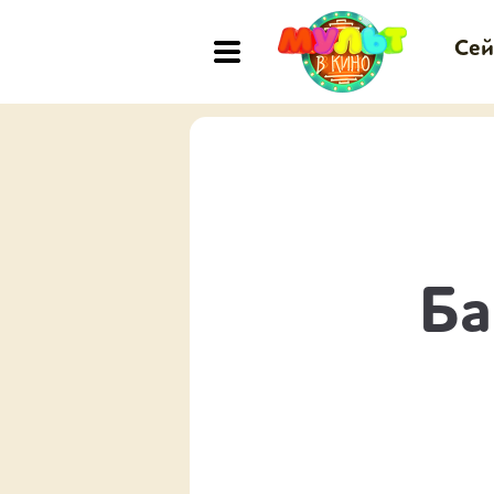
Сей
Ба