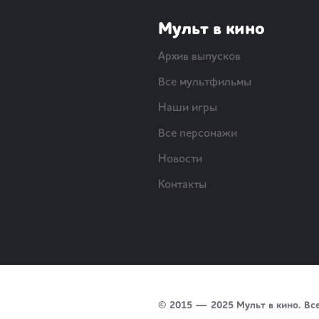
Мульт в кино
Архив выпусков
Все мультфильмы
Наши игры
Все персонажи
Новости
Контакты
© 2015 — 2025 Мульт в кино. Вс