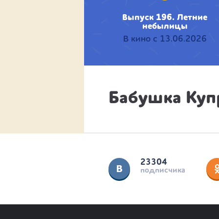
Выпуск 196. Летние
небылицы
В кино с 13.06.2026
Бабушка Куп
23304
подписчика