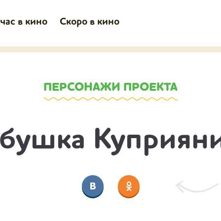
час в кино
Скоро в кино
ПЕРСОНАЖИ ПРОЕКТА
бушка Куприян