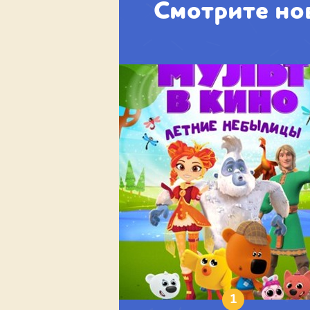
Смотрите но
1