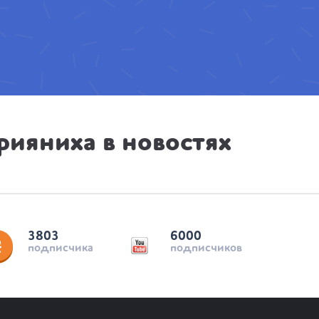
рияниха в новостях
3803
6000
подписчика
подписчиков