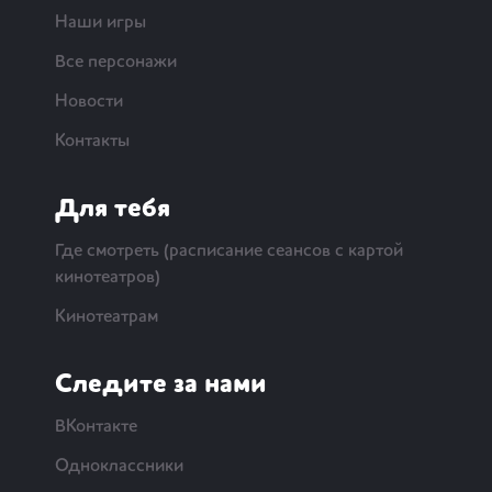
Наши игры
Все персонажи
Новости
Контакты
Для тебя
Где смотреть (расписание сеансов с картой
кинотеатров)
Кинотеатрам
Следите за нами
ВКонтакте
Одноклассники