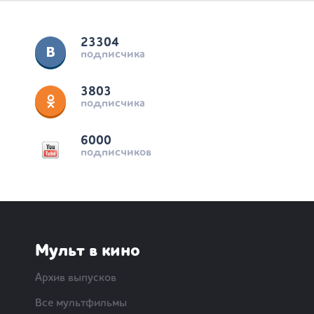
23304
подписчика
3803
подписчика
6000
подписчиков
Мульт в кино
Архив выпусков
Все мультфильмы