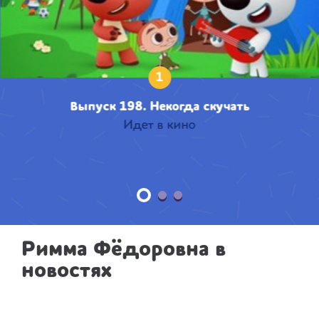
1
Выпуск 198. Некогда скучать
Идет в кино
Римма Фёдоровна в
новостях