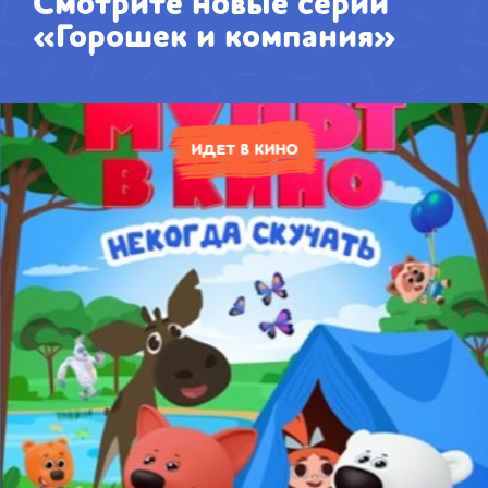
Смотрите новые серии
«Горошек и компания»
ИДЕТ В КИНО