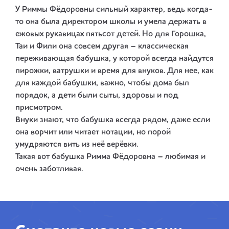
У Риммы Фёдоровны сильный характер, ведь когда-
то она была директором школы и умела держать в
ежовых рукавицах пятьсот детей. Но для Горошка,
Таи и Фили она совсем другая – классическая
переживающая бабушка, у которой всегда найдутся
пирожки, ватрушки и время для внуков. Для нее, как
для каждой бабушки, важно, чтобы дома был
порядок, а дети были сыты, здоровы и под
присмотром.
Внуки знают, что бабушка всегда рядом, даже если
она ворчит или читает нотации, но порой
умудряются вить из неё верёвки.
Такая вот бабушка Римма Фёдоровна – любимая и
очень заботливая.