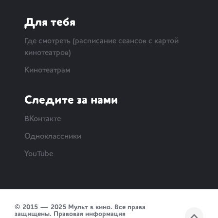
Для тебя
Где смотреть (расписание сеансов с картой
кинотеатров)
Кинотеатрам
Следите за нами
ВКонтакте
Одноклассники
YouTube
© 2015 — 2025 Мульт в кино. Все права
защищены.
Правовая информация