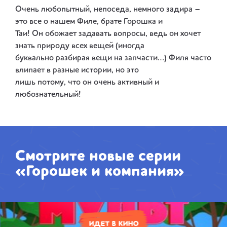
Очень любопытный, непоседа, немного задира –
это все о нашем Филе, брате Горошка и
Таи! Он обожает задавать вопросы, ведь он хочет
знать природу всех вещей (иногда
буквально разбирая вещи на запчасти…) Филя часто
влипает в разные истории, но это
лишь потому, что он очень активный и
любознательный!
Смотрите новые серии
«Горошек и компания»
ИДЕТ В КИНО