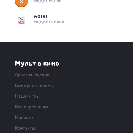
подписчика
6000
подписчиков
Мульт в кино
Архив выпусков
Все мультфильмы
Наши игры
Все персонажи
Новости
Контакты