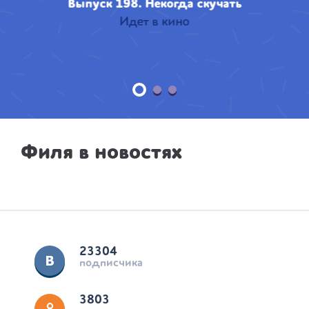
Выпуск 198. Некогда скучать
Идет в кино
Филя в новостях
23304
подписчика
3803