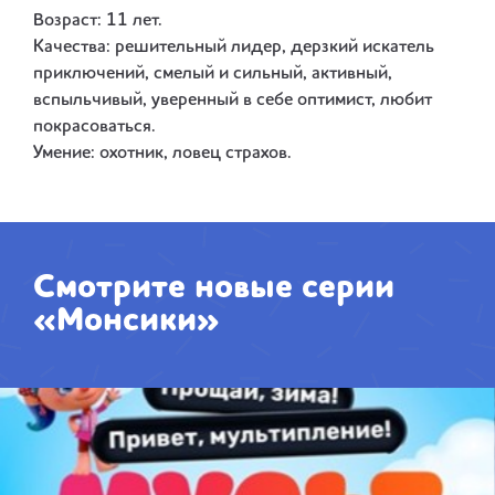
Возраст: 11 лет.
Качества: решительный лидер, дерзкий искатель
приключений, смелый и сильный, активный,
вспыльчивый, уверенный в себе оптимист, любит
покрасоваться.
Умение: охотник, ловец страхов.
Смотрите новые серии
«Монсики»