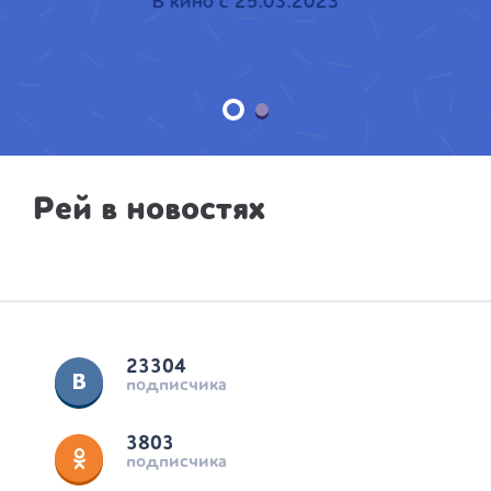
В кино с 25.03.2023
Рей в новостях
23304
подписчика
3803
подписчика