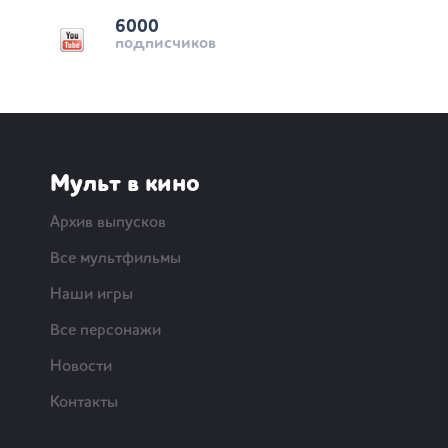
6000
подписчиков
Мульт в кино
Архив выпусков
Все мультфильмы
Наши игры
Все персонажи
Новости
Контакты