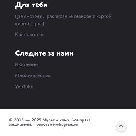
Для тебя
Где смотреть (расписание сеансов с картой
кинотеатров)
Кинотеатрам
Следите за нами
ВКонтакте
Одноклассники
YouTube
© 2015 — 2025 Мульт в кино. Все права
защищены.
Правовая информация