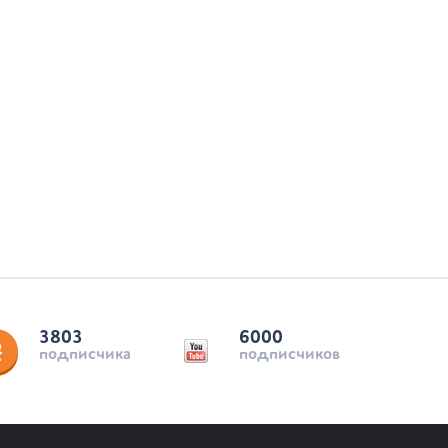
3803
6000
подписчика
подписчиков