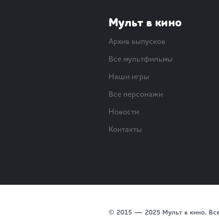
Мульт в кино
Архив выпусков
Все мультфильмы
Наши игры
Все персонажи
Новости
Контакты
© 2015 — 2025 Мульт в кино. Вс