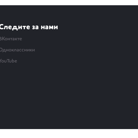
Следите за нами
ВКонтакте
Одноклассники
YouTube