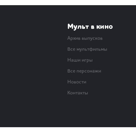
Мульт в кино
Архив выпусков
Все мультфильмы
Наши игры
Все персонажи
Новости
Контакты