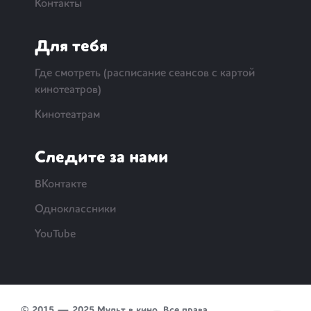
Контакты
Для тебя
Где смотреть (расписание сеансов с картой
кинотеатров)
Кинотеатрам
Следите за нами
ВКонтакте
Одноклассники
YouTube
© 2015 — 2025 Мульт в кино. Все права