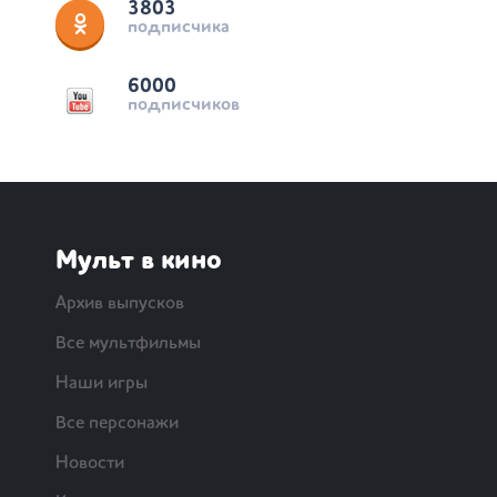
3803
подписчика
6000
подписчиков
Мульт в кино
Архив выпусков
Все мультфильмы
Наши игры
Все персонажи
Новости