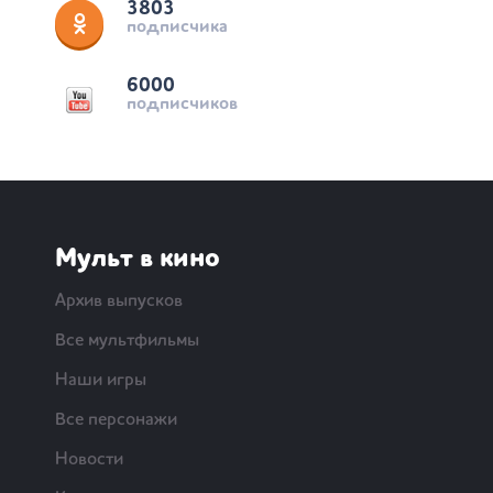
3803
подписчика
6000
подписчиков
Мульт в кино
Архив выпусков
Все мультфильмы
Наши игры
Все персонажи
Новости