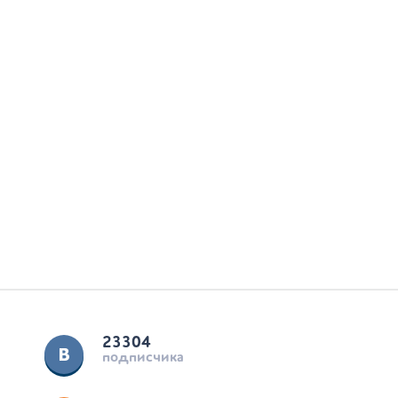
23304
подписчика