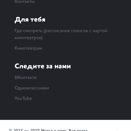
Контакты
Для тебя
Где смотреть (расписание сеансов с картой
кинотеатров)
Кинотеатрам
Следите за нами
ВКонтакте
Одноклассники
YouTube
© 2015 — 2025 Мульт в кино. Все права