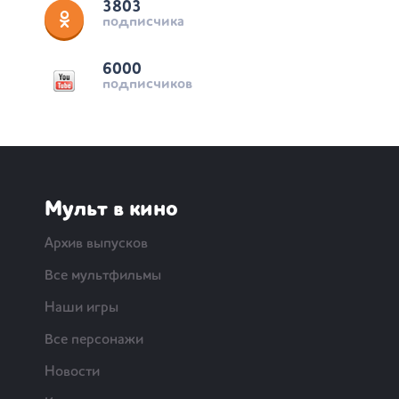
3803
подписчика
6000
подписчиков
Мульт в кино
Архив выпусков
Все мультфильмы
Наши игры
Все персонажи
Новости