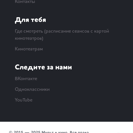
Контакты
Для тебя
Где смотреть (расписание сеансов с картой
кинотеатров)
Кинотеатрам
Следите за нами
ВКонтакте
Одноклассники
YouTube
© 2015 — 2025 Мульт в кино. Все права