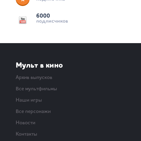
6000
подписчиков
Мульт в кино
Архив выпусков
Все мультфильмы
Наши игры
Все персонажи
Новости
Контакты