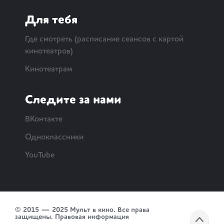
Для тебя
Где смотреть (расписание сеансов с картой
кинотеатров)
Кинотеатрам
Следите за нами
ВКонтакте
Одноклассники
YouTube
© 2015 — 2025 Мульт в кино. Все права
защищены.
Правовая информация