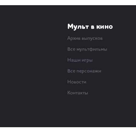
Мульт в кино
Архив выпусков
Все мультфильмы
Наши игры
Все персонажи
Новости
Контакты