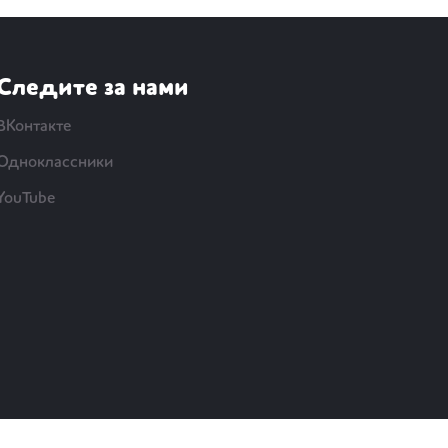
Следите за нами
ВКонтакте
Одноклассники
YouTube