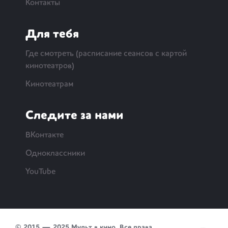
Контакты
Для тебя
Где смотреть (расписание сеансов с картой
кинотеатров)
Кинотеатрам
Следите за нами
ВКонтакте
Одноклассники
YouTube
© 2015 — 2025 Мульт в кино. Все права