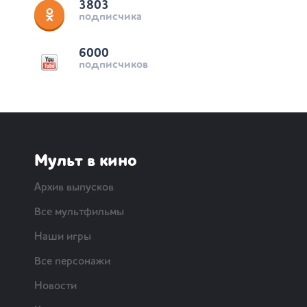
3803
подписчика
6000
подписчиков
Мульт в кино
Архив выпусков
Все мультфильмы
Наши игры
Все персонажи
Новости