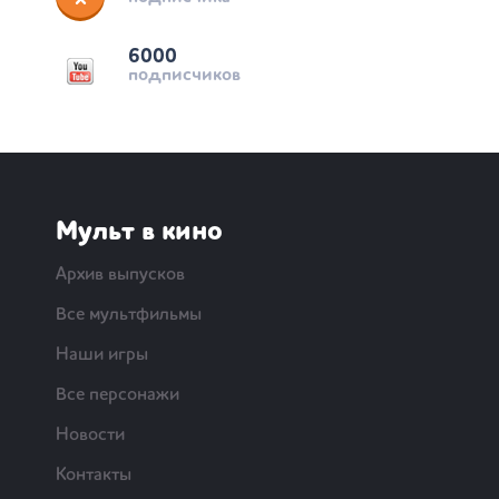
6000
подписчиков
Мульт в кино
Архив выпусков
Все мультфильмы
Наши игры
Все персонажи
Новости
Контакты