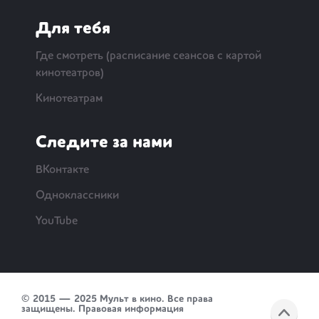
Для тебя
Где смотреть (расписание сеансов с картой
кинотеатров)
Кинотеатрам
Следите за нами
ВКонтакте
Одноклассники
YouTube
© 2015 — 2025 Мульт в кино. Все права
защищены.
Правовая информация