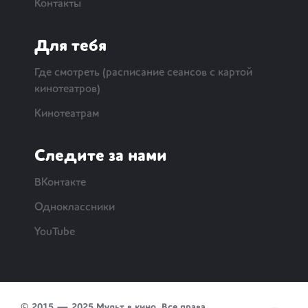
Контакты
Для тебя
Где смотреть (расписание сеансов с картой
кинотеатров)
Кинотеатрам
Следите за нами
ВКонтакте
Одноклассники
YouTube
© 2015 — 2025 Мульт в кино. Все права