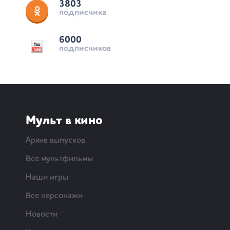
3803
подписчика
6000
подписчиков
Мульт в кино
Архив выпусков
Все мультфильмы
Наши игры
Все персонажи
Новости