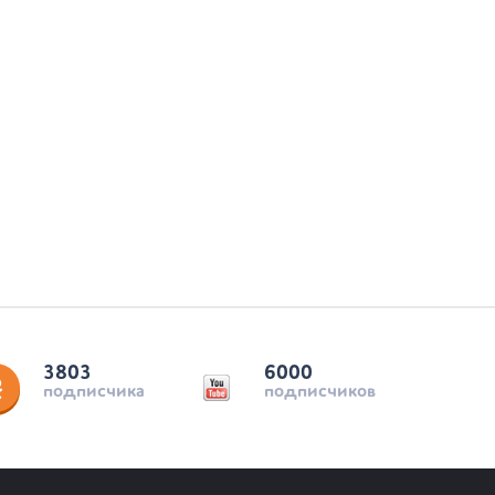
3803
6000
подписчика
подписчиков