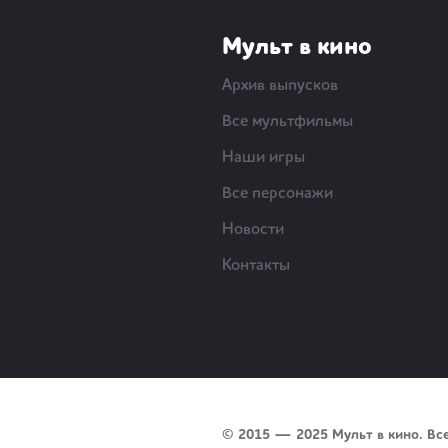
Мульт в кино
Архив выпусков
Все мультфильмы
Наши игры
Все персонажи
Новости
Контакты
© 2015 — 2025 Мульт в кино. Вс