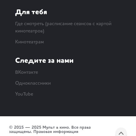
Для тебя
Где смотреть (расписание сеансов с картой
кинотеатров)
Кинотеатрам
Следите за нами
ВКонтакте
Одноклассники
YouTube
© 2015 — 2025 Мульт в кино. Все права
защищены.
Правовая информация