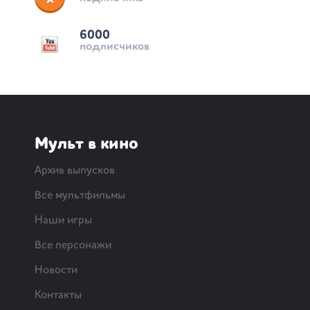
6000
подписчиков
Мульт в кино
Архив выпусков
Все мультфильмы
Наши игры
Все персонажи
Новости
Контакты