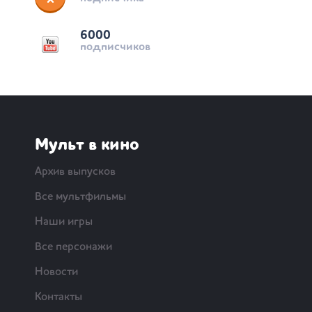
6000
подписчиков
Мульт в кино
Архив выпусков
Все мультфильмы
Наши игры
Все персонажи
Новости
Контакты