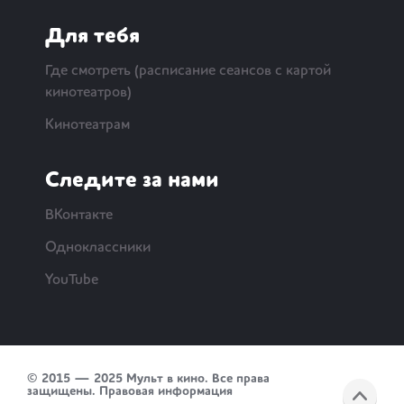
Для тебя
Где смотреть (расписание сеансов с картой
кинотеатров)
Кинотеатрам
Следите за нами
ВКонтакте
Одноклассники
YouTube
© 2015 — 2025 Мульт в кино. Все права
защищены.
Правовая информация