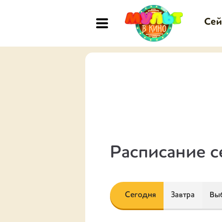
Сей
Расписание с
Сегодня
Завтра