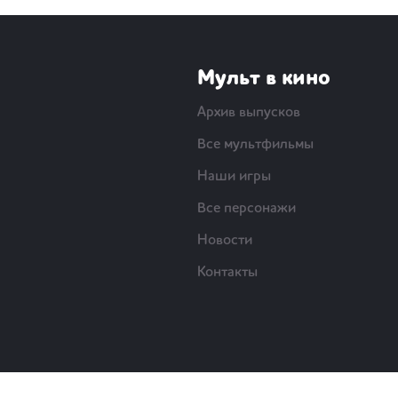
Мульт в кино
Архив выпусков
Все мультфильмы
Наши игры
Все персонажи
Новости
Контакты