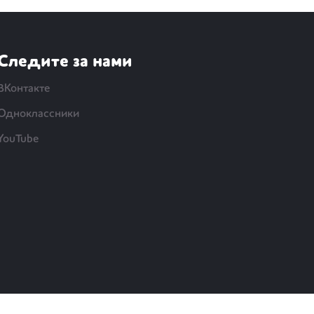
Следите за нами
ВКонтакте
Одноклассники
YouTube