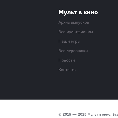
Мульт в кино
Архив выпусков
Все мультфильмы
Наши игры
Все персонажи
Новости
Контакты
© 2015 — 2025 Мульт в кино. Вс