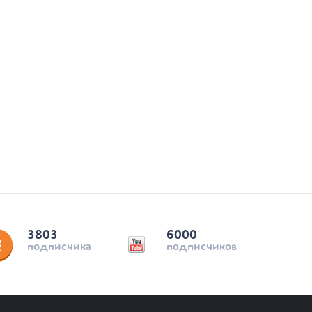
3803
6000
подписчика
подписчиков